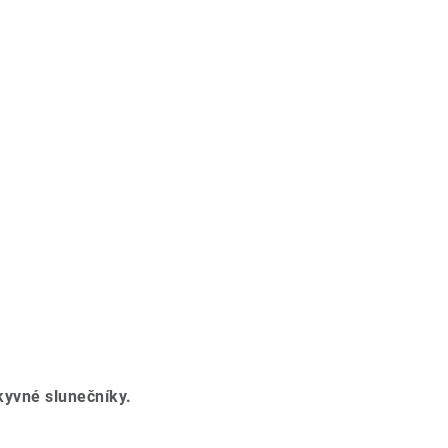
yvné slunečníky.