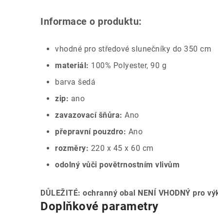
Informace o produktu:
vhodné pro středové slunečníky do 350 cm
materiál:
100% Polyester, 90 g
barva šedá
zip:
ano
zavazovací šňůra:
Ano
přepravní pouzdro:
Ano
rozměry:
220 x 45 x 60 cm
odolný vůči povětrnostním vlivům
DŮLEŽITÉ: ochranný obal NENÍ VHODNÝ pro výk
Doplňkové parametry