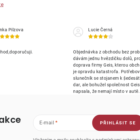
ze
nka Pilzova
Lucie Černá
hod,doporučuji.
Objednávka z obchodu bez prob
dávám jednu hvězdičku dolů, pr
doprava firmy Geis, kterou obch
je opravdu katastrofa. Potřebov
slunečník se stojanem k ṣ̌edesá
dar, ale bohužel společnost Geis 
napsala, že nemají místo v autě.
 akce
E-mail
PŘIHLÁSIT SE