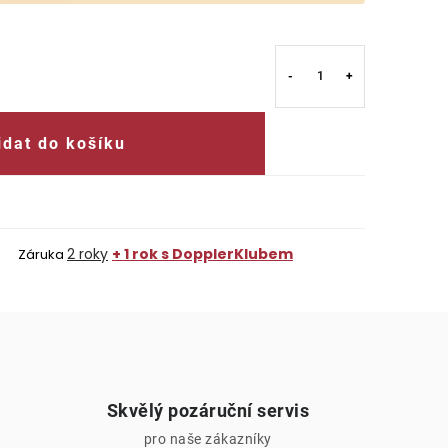
idat do košíku
2 roky
+ 1 rok s DopplerKlubem
Záruka
Skvělý pozáruční servis
pro naše zákazníky