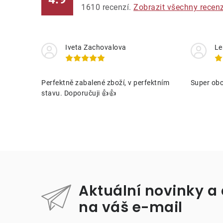
1610
recenzí.
Zobrazit všechny recen
Iveta Zachovalova
Le
Perfektně zabalené zboží, v perfektním
Super obc
stavu. Doporučuji 👍👍
Aktuální novinky a
na váš e-mail