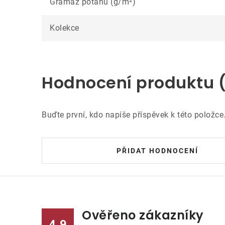
Gramáž potahu (g/m²)
Kolekce
Hodnocení produktu 
Buďte první, kdo napíše příspěvek k této položce
PŘIDAT HODNOCENÍ
Ověřeno zákazníky
4.9