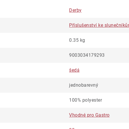
Derby
Příslušenství ke slunečník
0.35 kg
9003034179293
šedá
jednobarevný
100% polyester
Vhodné pro Gastro