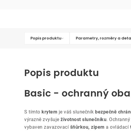
Popis produktu
Parametry, rozměry a deta
Popis produktu
Basic - ochranný oba
S tímto
krytem
je váš slunečník
bezpečně chrá
výrazně zvyšuje
životnost slunečníku
. Ochranný 
vybaven zavazovací
šňůrkou, zipem
a ovládací