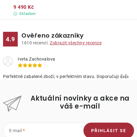
9 490 Kč
Skladem
Ověřeno zákazníky
4.9
1610
recenzí.
Zobrazit všechny recenze
Iveta Zachovalova
Perfektně zabalené zboží, v perfektním stavu. Doporučuji 👍👍
Aktuální novinky a akce na
váš e-mail
E-mail
PŘIHLÁSIT SE