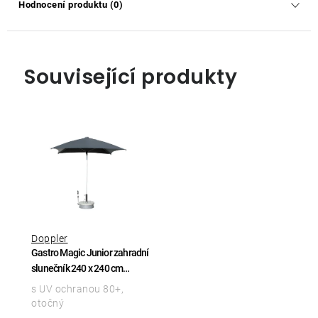
Hodnocení produktu (0)
Související produkty
Doppler
Gastro Magic Junior zahradní
slunečník 240 x 240 cm
antracit
s UV ochranou 80+,
otočný