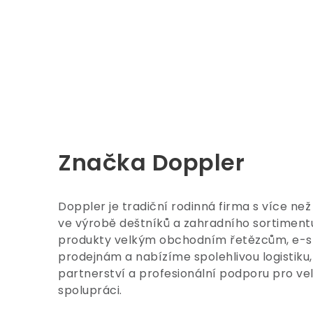
Značka Doppler
Doppler je tradiční rodinná firma s více než
ve výrobě deštníků a zahradního sortimen
produkty velkým obchodním řetězcům, e-
prodejnám a nabízíme spolehlivou logistiku, 
partnerství a profesionální podporu pro v
spolupráci.