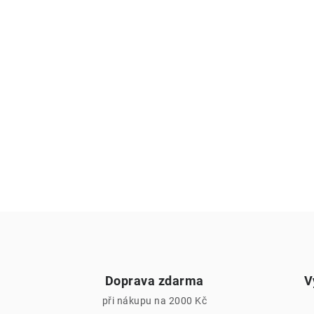
Doprava zdarma
V
při nákupu na 2000 Kč