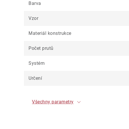
Barva
Vzor
Materiál konstrukce
Počet prutů
Systém
Určení
Všechny parametry