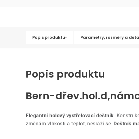
Popis produktu
Parametry, rozměry a deta
Popis produktu
Bern-dřev.hol.d,nám
Elegantní holový vystřelovací deštník
. Konstruk
změnám vlhkosti a teplot, nesráží se.
Deštník m