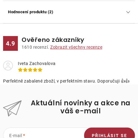
Hodnocení produktu (2)
Ověřeno zákazníky
4.9
1610
recenzí.
Zobrazit všechny recenze
Iveta Zachovalova
Perfektně zabalené zboží, v perfektním stavu. Doporučuji 👍👍
Aktuální novinky a akce na
váš e-mail
E-mail
PŘIHLÁSIT SE