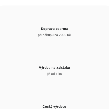
Doprava zdarma
při nákupu na 2000 Kč
Výroba na zakázku
již od 1 ks
Český výrobce