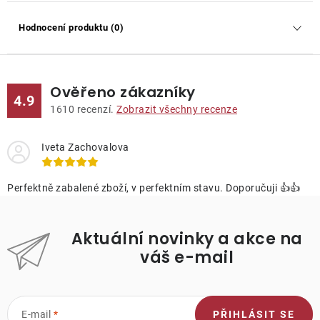
Hodnocení produktu (0)
Ověřeno zákazníky
4.9
1610
recenzí.
Zobrazit všechny recenze
Iveta Zachovalova
Perfektně zabalené zboží, v perfektním stavu. Doporučuji 👍👍
Aktuální novinky a akce na
váš e-mail
E-mail
PŘIHLÁSIT SE