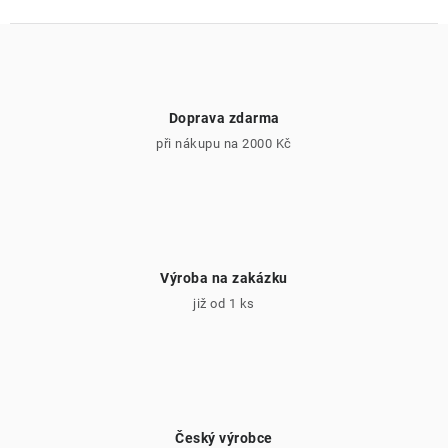
Doprava zdarma
při nákupu na 2000 Kč
Výroba na zakázku
již od 1 ks
Český výrobce