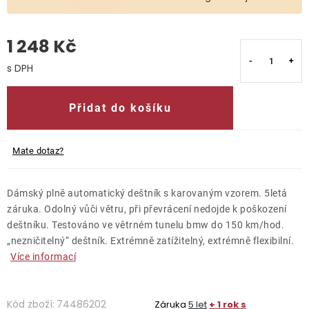
O nás
1 248 Kč
Kontakty
Měrná cena:
Přidat do košíku
Mate dotaz?
Dámský plně automatický deštník s karovaným vzorem. 5letá
záruka. Odolný vůči větru, při převrácení nedojde k poškození
deštníku. Testováno ve větrném tunelu bmw do 150 km/hod.
„nezničitelný“ deštník. Extrémně zatížitelný, extrémně flexibilní.
Více informací
Kód zboží:
74486202
Záruka
5 let
+ 1 rok s