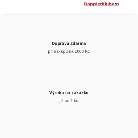
DopplerKlubem
Doprava zdarma
při nákupu na 2000 Kč
Výroba na zakázku
již od 1 ks