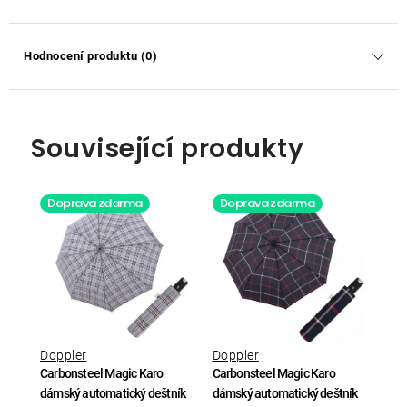
Hodnocení produktu (0)
Související produkty
Doprava zdarma
Doprava zdarma
Doppler
Doppler
Carbonsteel Magic Karo
Carbonsteel Magic Karo
dámský automatický deštník
dámský automatický deštník