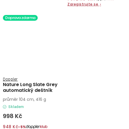
Zaregistrujte se
›
Doprava zdarma
Doppler
Nature Long Slate Grey
automatický deštník
průměr 104 cm, 416 g
Skladem
998 Kč
948 Kč
−5%