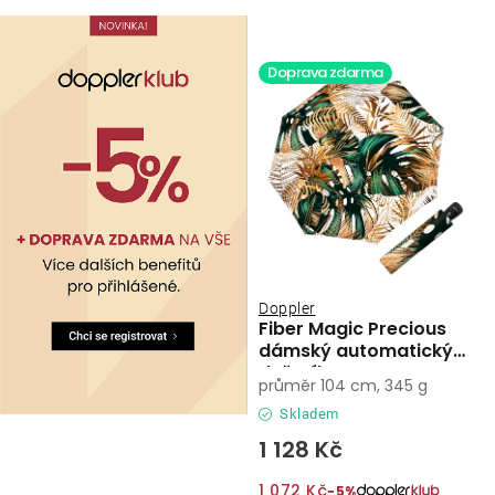
Doprava zdarma
Doppler
Fiber Magic Precious
dámský automatický
deštník
průměr 104 cm, 345 g
Skladem
1 128 Kč
1 072 Kč
−5%