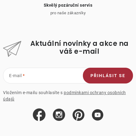
Skvělý pozáruční servis
pro naše zákazníky
Aktuální novinky a akce na
váš e-mail
E-mail
PŘIHLÁSIT SE
Vložením e-mailu souhlasíte s
podmínkami ochrany osobních
údajů
Z