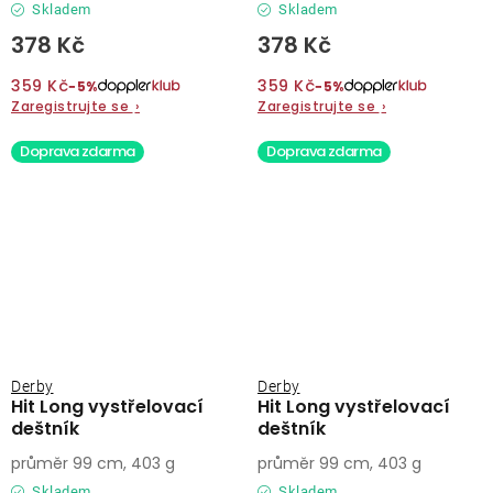
Skladem
Skladem
378 Kč
378 Kč
359 Kč
359 Kč
−5%
−5%
Zaregistrujte se
›
Zaregistrujte se
›
Doprava zdarma
Doprava zdarma
Derby
Derby
Hit Long vystřelovací
Hit Long vystřelovací
deštník
deštník
průměr 99 cm, 403 g
průměr 99 cm, 403 g
Skladem
Skladem