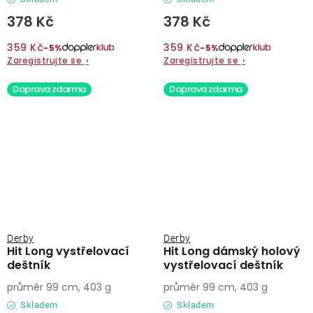
378 Kč
378 Kč
359 Kč
359 Kč
−5%
−5%
Zaregistrujte se
›
Zaregistrujte se
›
Doprava zdarma
Doprava zdarma
Derby
Derby
Hit Long vystřelovací
Hit Long dámský holový
deštník
vystřelovací deštník
průměr 99 cm, 403 g
průměr 99 cm, 403 g
Skladem
Skladem