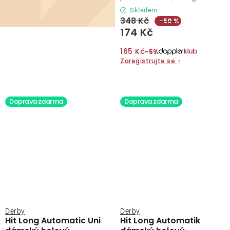
Skladem
348 Kč
−50 %
174 Kč
165 Kč
−5%
Zaregistrujte se
›
Doprava zdarma
Doprava zdarma
Derby
Derby
Hit Long Automatic Uni
Hit Long Automatik