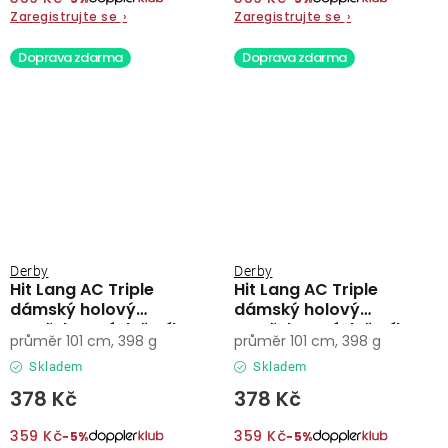
Zaregistrujte se
›
Zaregistrujte se
›
Doprava zdarma
Doprava zdarma
Derby
Derby
Hit Lang AC Triple
Hit Lang AC Triple
dámský holový
dámský holový
vystřelovací deštník
vystřelovací deštník
průměr 101 cm, 398 g
průměr 101 cm, 398 g
Skladem
Skladem
378 Kč
378 Kč
359 Kč
359 Kč
−5%
−5%