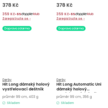
378 Kč
378 Kč
359 Kč
359 Kč
−5%
−5%
Zaregistrujte se
›
Zaregistrujte se
›
Doprava zdarma
Doprava zdarma
Derby
Derby
Hit Long dámský holový
Hit Long Automatic Uni
vystřelovací deštník
dámský holový
vystřelovací deštník
průměr 99 cm, 403 g
průměr 99 cm, 356 g
Skladem
Skladem