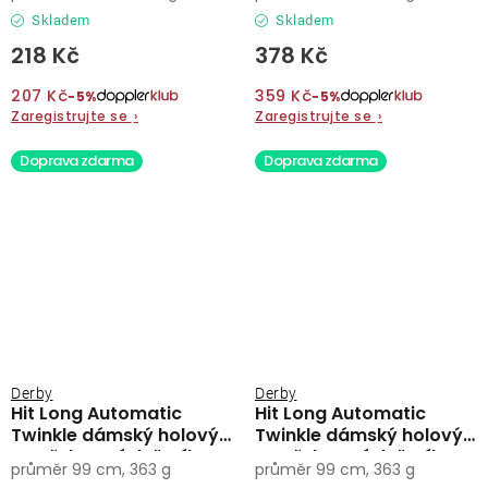
Skladem
Skladem
218 Kč
378 Kč
207 Kč
359 Kč
−5%
−5%
Zaregistrujte se
›
Zaregistrujte se
›
Doprava zdarma
Doprava zdarma
Derby
Derby
Hit Long Automatic
Hit Long Automatic
Twinkle dámský holový
Twinkle dámský holový
vystřelovací deštník
vystřelovací deštník
průměr 99 cm, 363 g
průměr 99 cm, 363 g