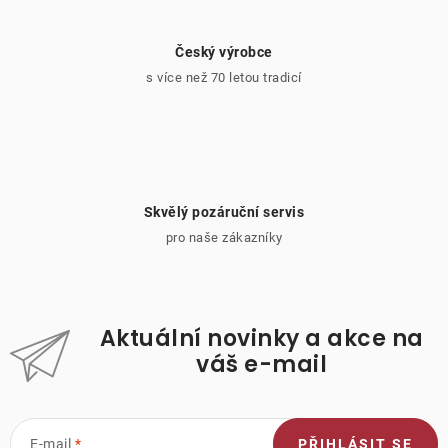
Český výrobce
s více než 70 letou tradicí
Skvělý pozáruční servis
pro naše zákazníky
Aktuální novinky a akce na
váš e-mail
E-mail
PŘIHLÁSIT SE