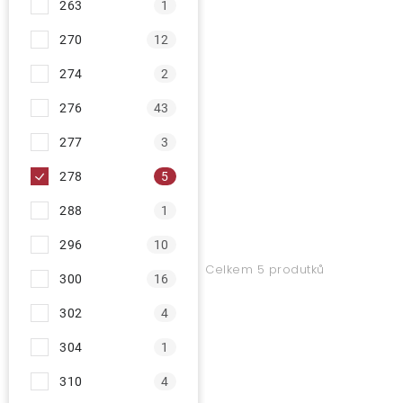
263
1
270
12
274
2
276
43
277
3
278
5
288
1
296
10
Celkem 5 produtků
300
16
302
4
304
1
310
4