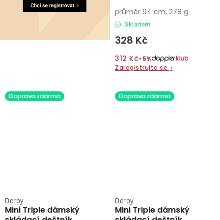
průměr 94 cm, 278 g
Skladem
328 Kč
312 Kč
−5%
Zaregistrujte se
›
Doprava zdarma
Doprava zdarma
Derby
Derby
Mini Triple dámský
Mini Triple dámský
skládací deštník
skládací deštník