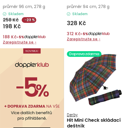
průměr 96 cm, 278 g
průměr 94 cm, 278 g
Skladem
Skladem
258 Kč
−23 %
328 Kč
198 Kč
312 Kč
−5%
188 Kč
−5%
Zaregistrujte se
›
Zaregistrujte se
›
Doprava zdarma
Derby
Hit Mini Check skládací
deštník