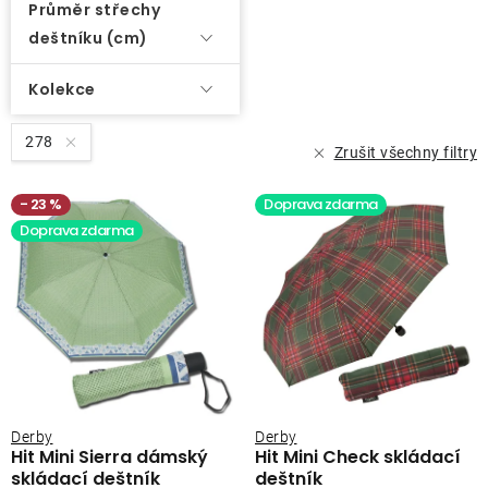
Průměr střechy
deštníku (cm)
Kolekce
278
Zrušit všechny filtry
23 %
Doprava zdarma
Doprava zdarma
Derby
Derby
Hit Mini Sierra dámský
Hit Mini Check skládací
skládací deštník
deštník