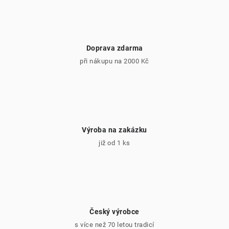
O nás
Kontakty
Doprava zdarma
při nákupu na 2000 Kč
Výroba na zakázku
již od 1 ks
Český výrobce
s více než 70 letou tradicí