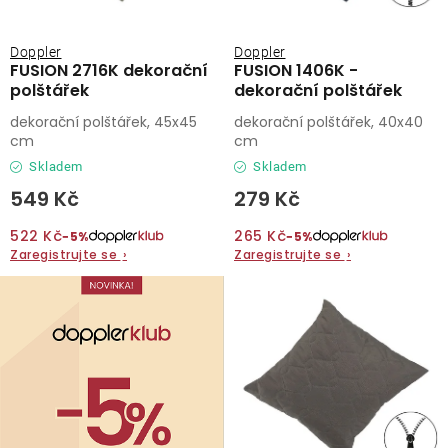
Doppler
Doppler
FUSION 2716K dekorační
FUSION 1406K -
polštářek
dekorační polštářek
dekorační polštářek, 45x45
dekorační polštářek, 40x40
cm
cm
Skladem
Skladem
549 Kč
279 Kč
522 Kč
265 Kč
−5%
−5%
Zaregistrujte se
›
Zaregistrujte se
›