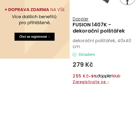
Doppler
FUSION 1407K -
dekorační polštářek
dekorační polštářek, 40x40
cm
Skladem
279 Kč
265 Kč
−5%
Zaregistrujte se
›