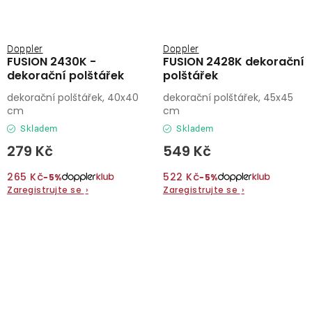
Doppler
Doppler
FUSION 2430K -
FUSION 2428K dekorační
dekorační polštářek
polštářek
dekorační polštářek, 40x40
dekorační polštářek, 45x45
cm
cm
Skladem
Skladem
279 Kč
549 Kč
265 Kč
522 Kč
−5%
−5%
Zaregistrujte se
›
Zaregistrujte se
›