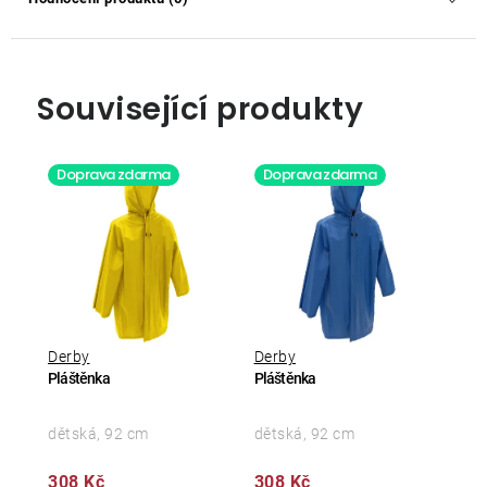
Související produkty
Doprava zdarma
Doprava zdarma
Derby
Derby
Pláštěnka
Pláštěnka
dětská, 92 cm
dětská, 92 cm
308 Kč
308 Kč