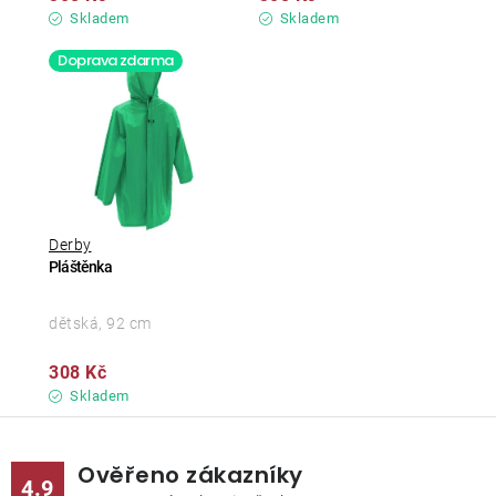
Skladem
Skladem
Doprava zdarma
Derby
Pláštěnka
dětská, 92 cm
308 Kč
Skladem
Ověřeno zákazníky
4.9