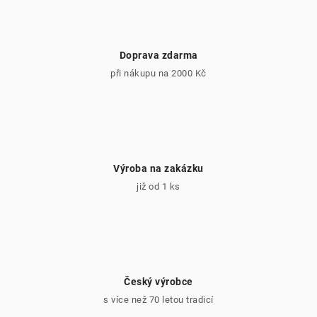
Doprava zdarma
při nákupu na 2000 Kč
Výroba na zakázku
již od 1 ks
Český výrobce
s více než 70 letou tradicí