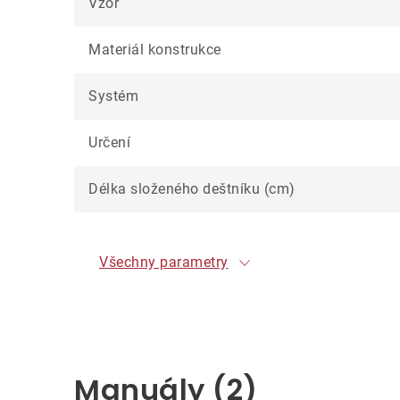
Vzor
Materiál konstrukce
Systém
Určení
Délka složeného deštníku (cm)
Všechny parametry
Manuály (2)