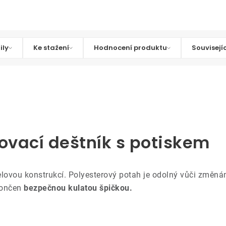
ily
Ke stažení
Hodnocení produktu
Souvisejí
ovací deštník s potiskem
elovou konstrukcí. Polyesterový potah je odolný vůči změnám 
končen
bezpečnou kulatou špičkou.