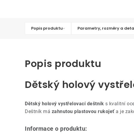
Popis produktu
Parametry, rozměry a deta
Popis produktu
Dětský holový vystřel
Dětský holový vystřelovací deštník
s kvalitní oc
Deštník má
zahnutou plastovou rukojeť
a je za
Informace o produktu: