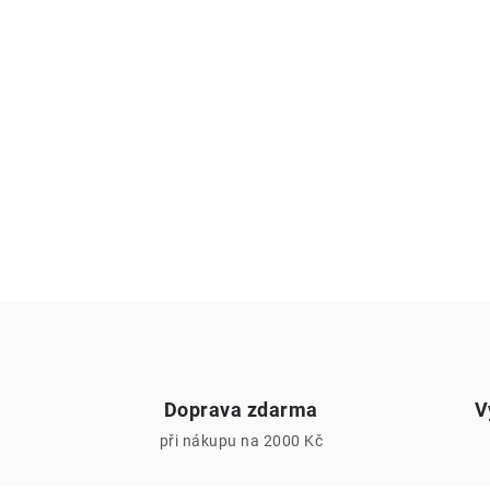
Doprava zdarma
V
při nákupu na 2000 Kč