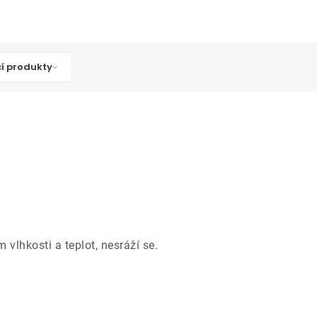
cí produkty
vlhkosti a teplot, nesráží se.