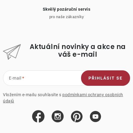
Skvělý pozáruční servis
pro naše zákazníky
Aktuální novinky a akce na
váš e-mail
E-mail
PŘIHLÁSIT SE
Vložením e-mailu souhlasíte s
podmínkami ochrany osobních
údajů
Z