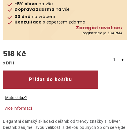
-5% sleva
na vše
Doprava zdarma
na vše
O nás
30 dnů
na vrácení
Konzultace
s expertem zdarma
Kontakty
Zaregistrovat se ›
Registrace je ZDARMA
518 Kč
Měrná cena:
Přidat do košíku
Mate dotaz?
Více informací
Elegantní dámský skládací deštník od trendy značky s. Oliver.
Deštník zaujme i svou velikostí s délkou pouhých 25 cm se vejde