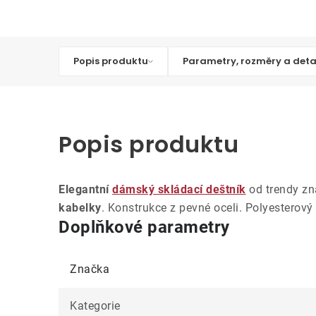
Popis produktu
Parametry, rozměry a deta
Popis produktu
Elegantní
dámský skládací deštník
od trendy zna
kabelky
. Konstrukce z pevné oceli. Polyesterový 
Doplňkové parametry
Značka
Kategorie