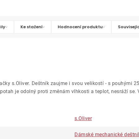
ily
Ke stažení
Hodnocení produktu
Souvisejí
čky s.Oliver. Deštník zaujme i svou velikostí - s pouhými 
potah je odolný proti změnám vlhkosti a teplot, nesráží se. 
s.Oliver
Dámské mechanické deštní