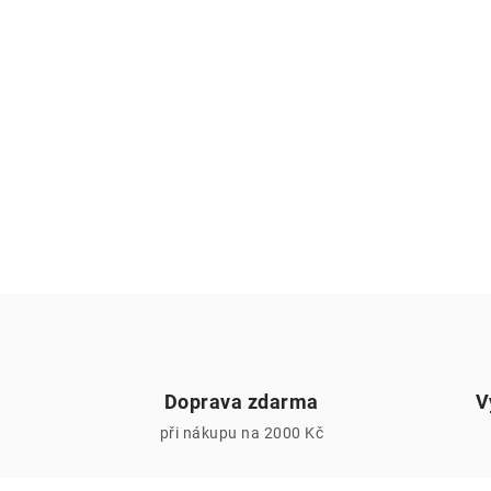
Doprava zdarma
V
při nákupu na 2000 Kč