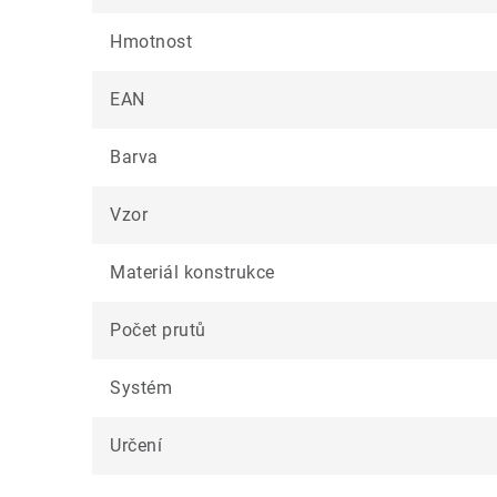
Hmotnost
EAN
Barva
Vzor
Materiál konstrukce
Počet prutů
Systém
Určení