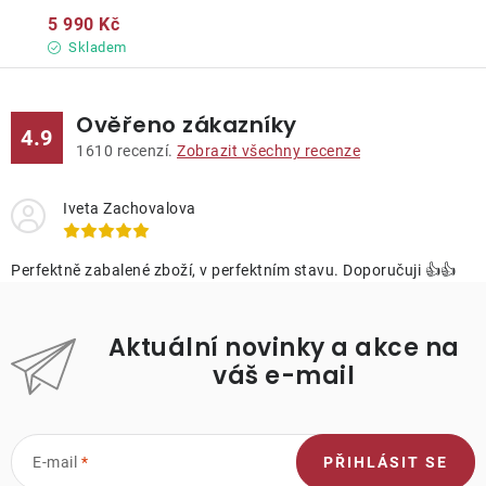
5 990 Kč
Skladem
Ověřeno zákazníky
4.9
1610
recenzí.
Zobrazit všechny recenze
Iveta Zachovalova
Perfektně zabalené zboží, v perfektním stavu. Doporučuji 👍👍
Aktuální novinky a akce na
váš e-mail
E-mail
PŘIHLÁSIT SE