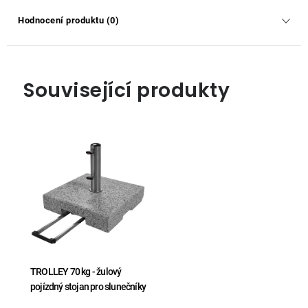
Hodnocení produktu (0)
Související produkty
TROLLEY 70 kg - žulový
pojízdný stojan pro slunečníky