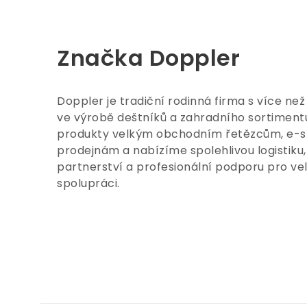
Značka Doppler
Doppler je tradiční rodinná firma s více než
ve výrobě deštníků a zahradního sortimen
produkty velkým obchodním řetězcům, e-
prodejnám a nabízíme spolehlivou logistiku, 
partnerství a profesionální podporu pro v
spolupráci.