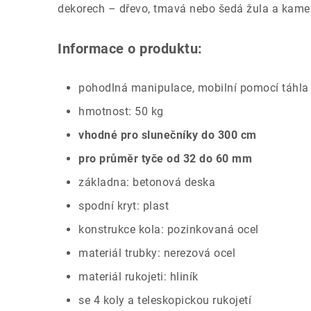
dekorech – dřevo, tmavá nebo šedá žula a kamen
Informace o produktu:
pohodlná manipulace, mobilní pomocí táhla
hmotnost: 50 kg
vhodné pro slunečníky do 300 cm
pro průměr tyče od 32 do 60 mm
základna: betonová deska
spodní kryt: plast
konstrukce kola: pozinkovaná ocel
materiál trubky: nerezová ocel
materiál rukojeti: hliník
se 4 koly a teleskopickou rukojetí