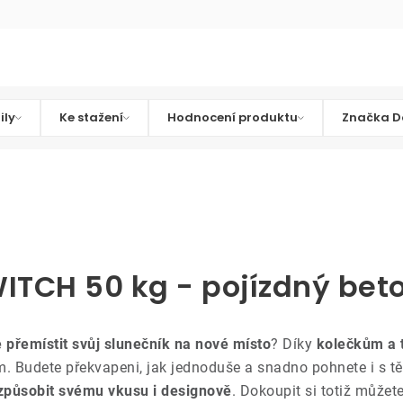
ily
Ke stažení
Hodnocení produktu
Značka D
TCH 50 kg - pojízdný bet
 přemístit svůj slunečník na nové místo
? Díky
kolečkům a 
. Budete překvapeni, jak jednoduše a snadno pohnete i s t
způsobit svému vkusu i designově
. Dokoupit si totiž můžet