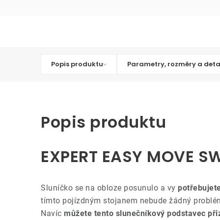
Popis produktu
Parametry, rozměry a deta
Popis produktu
EXPERT EASY MOVE SWI
Sluníčko se na obloze posunulo a vy
potřebujete
tímto pojízdným stojanem nebude žádný problém
Navíc
můžete tento slunečníkový podstavec při