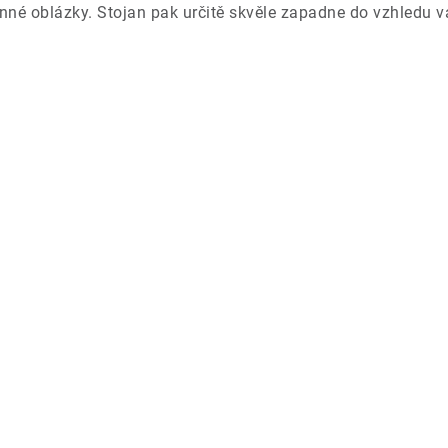
né oblázky. Stojan pak určitě skvěle zapadne do vzhledu v