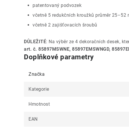
patentovaný podvozek
včetně 5 redukčních kroužků průměr 25–52
včetně 2 zajišťovacích šroubů
DŮLEŽITÉ
: Na výběr ze 4 dekoračních desek, kte
art. č. 85897MSWNE, 85897EMSWNGD, 8589
Doplňkové parametry
Značka
Kategorie
Hmotnost
EAN