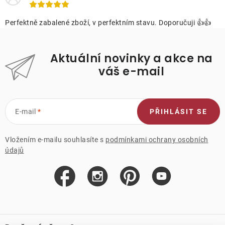
Perfektně zabalené zboží, v perfektním stavu. Doporučuji 👍👍
Aktuální novinky a akce na
váš e-mail
E-mail
PŘIHLÁSIT SE
Vložením e-mailu souhlasíte s
podmínkami ochrany osobních
údajů
Z
á