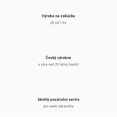
Výroba na zakázku
již od 1 ks
Český výrobce
s více než 70 letou tradicí
Skvělý pozáruční servis
pro naše zákazníky