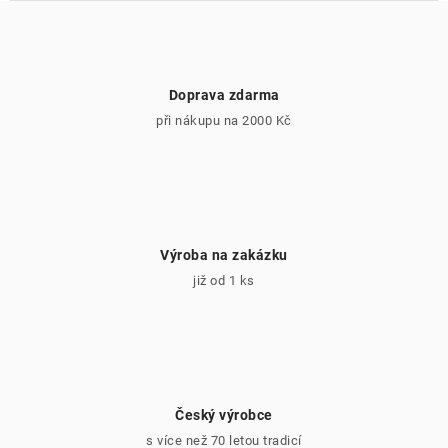
Doprava zdarma
při nákupu na 2000 Kč
Výroba na zakázku
již od 1 ks
Český výrobce
s více než 70 letou tradicí