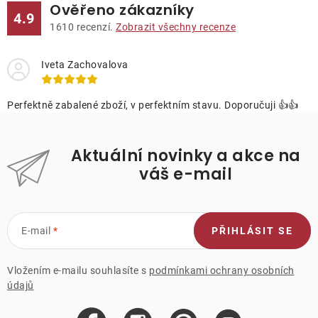
Ověřeno zákazníky
4.9
1610
recenzí.
Zobrazit všechny recenze
Iveta Zachovalova
Perfektně zabalené zboží, v perfektním stavu. Doporučuji 👍👍
Aktuální novinky a akce na
váš e-mail
E-mail
PŘIHLÁSIT SE
Vložením e-mailu souhlasíte s
podmínkami ochrany osobních
údajů