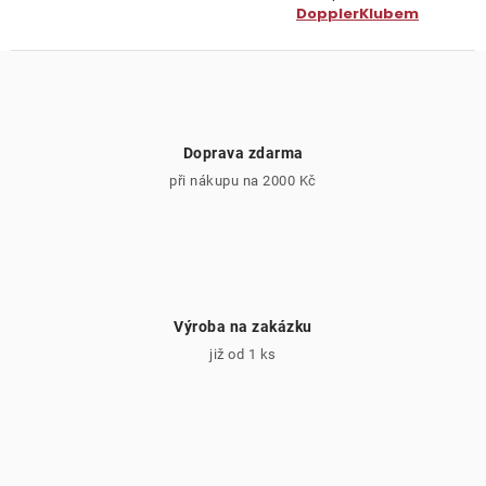
DopplerKlubem
Doprava zdarma
při nákupu na 2000 Kč
Výroba na zakázku
již od 1 ks