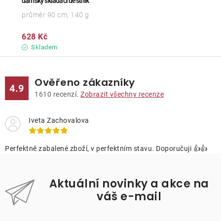
dámský skládací deštník
průměr 90 cm, 140 g
628 Kč
Skladem
Ověřeno zákazníky
4.9
1610
recenzí.
Zobrazit všechny recenze
Iveta Zachovalova
Perfektně zabalené zboží, v perfektním stavu. Doporučuji 👍👍
Aktuální novinky a akce na
váš e-mail