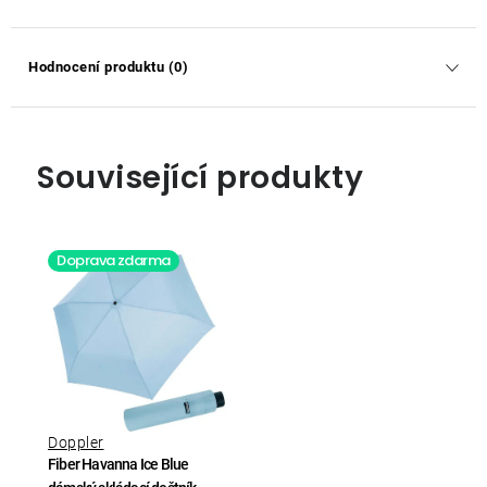
Hodnocení produktu (0)
Související produkty
Doprava zdarma
Doppler
Fiber Havanna Ice Blue