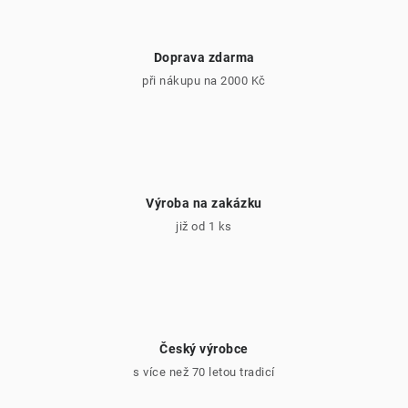
Doprava zdarma
při nákupu na 2000 Kč
Výroba na zakázku
již od 1 ks
Český výrobce
s více než 70 letou tradicí