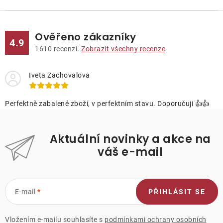
Ověřeno zákazníky
4.9
1610
recenzí.
Zobrazit všechny recenze
Iveta Zachovalova
Perfektně zabalené zboží, v perfektním stavu. Doporučuji 👍👍
Aktuální novinky a akce na
váš e-mail
E-mail
PŘIHLÁSIT SE
Vložením e-mailu souhlasíte s
podmínkami ochrany osobních