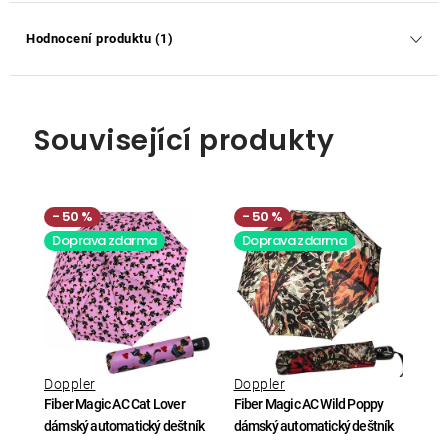
Hodnocení produktu (1)
Související produkty
50 %
50 %
Doprava zdarma
Doprava zdarma
Doppler
Doppler
Fiber Magic AC Cat Lover
Fiber Magic AC Wild Poppy
dámský automatický deštník
dámský automatický deštník