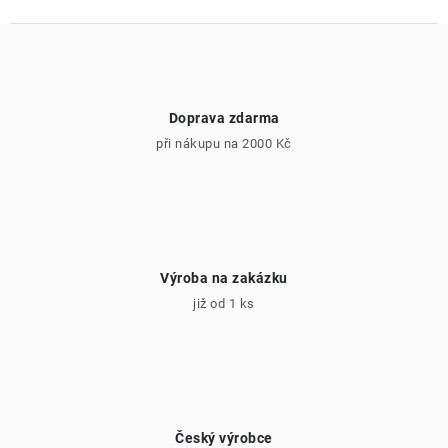
Doprava zdarma
při nákupu na 2000 Kč
Výroba na zakázku
již od 1 ks
Český výrobce