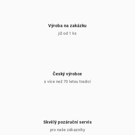
Výroba na zakázku
již od 1 ks
Český výrobce
s více než 70 letou tradicí
Skvělý pozáruční servis
pro naše zákazníky