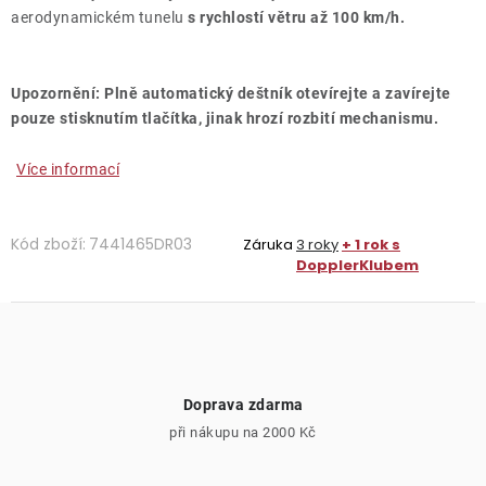
aerodynamickém tunelu
s rychlostí větru až 100 km/h.
Upozornění: Plně automatický deštník otevírejte a zavírejte
pouze stisknutím tlačítka, jinak hrozí rozbití mechanismu.
Více informací
Kód zboží:
7441465DR03
Záruka
3 roky
+ 1 rok s
DopplerKlubem
Doprava zdarma
při nákupu na 2000 Kč