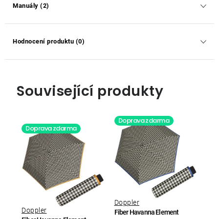
Manuály (2)
Hodnocení produktu (0)
Související produkty
Doprava zdarma
Doprava zdarma
Doppler
Doppler
Fiber Havanna Element