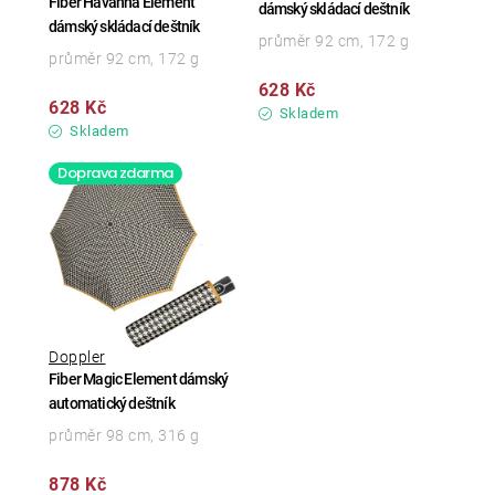
Fiber Havanna Element
dámský skládací deštník
dámský skládací deštník
průměr 92 cm, 172 g
průměr 92 cm, 172 g
628 Kč
628 Kč
Skladem
Skladem
Doprava zdarma
Doppler
Fiber Magic Element dámský
automatický deštník
průměr 98 cm, 316 g
878 Kč