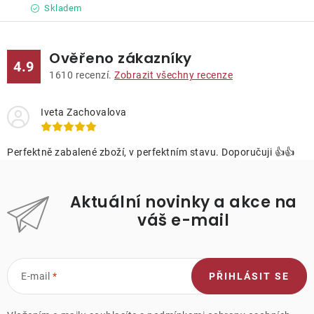
Skladem
Ověřeno zákazníky
4.9
1610
recenzí.
Zobrazit všechny recenze
Iveta Zachovalova
Perfektně zabalené zboží, v perfektním stavu. Doporučuji 👍👍
Aktuální novinky a akce na
váš e-mail
E-mail
PŘIHLÁSIT SE