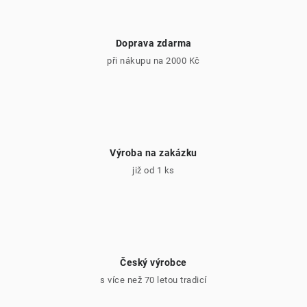
Doprava zdarma
při nákupu na 2000 Kč
Výroba na zakázku
již od 1 ks
Český výrobce
s více než 70 letou tradicí