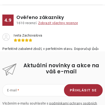
Ověřeno zákazníky
4.9
1610
recenzí.
Zobrazit všechny recenze
Iveta Zachovalova
Perfektně zabalené zboží, v perfektním stavu. Doporučuji 👍👍
Aktuální novinky a akce na
váš e-mail
E-mail
PŘIHLÁSIT SE
Vložením e-mailu souhlasíte s
podmínkami ochrany osobních