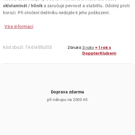
sklolaminát / hliník
a zaručuje pevnost a stabilitu. Odolný proti
korozi. Při otočení deštníku nedojde k jeho poškození.
Více informací
Kód zboží:
7441465LE03
Záruka
3 roky
+ 1 rok s
DopplerKlubem
Doprava zdarma
při nákupu na 2000 Kč