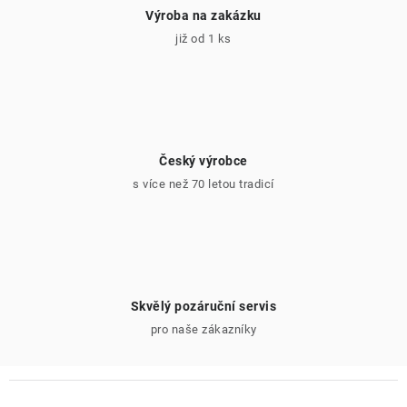
Výroba na zakázku
již od 1 ks
Český výrobce
s více než 70 letou tradicí
Skvělý pozáruční servis
pro naše zákazníky