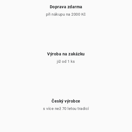
Doprava zdarma
při nákupu na 2000 Kč
Výroba na zakázku
již od 1 ks
Český výrobce
s více než 70 letou tradicí