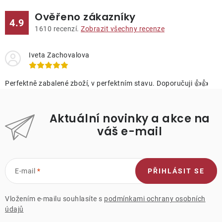
Ověřeno zákazníky
4.9
1610
recenzí.
Zobrazit všechny recenze
Iveta Zachovalova
Perfektně zabalené zboží, v perfektním stavu. Doporučuji 👍👍
Aktuální novinky a akce na
váš e-mail
E-mail
PŘIHLÁSIT SE
Vložením e-mailu souhlasíte s
podmínkami ochrany osobních
údajů