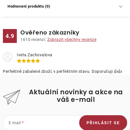
Hodnocení produktu (0)
Ověřeno zákazníky
4.9
1610
recenzí.
Zobrazit všechny recenze
Iveta Zachovalova
Perfektně zabalené zboží, v perfektním stavu. Doporučuji 👍👍
Aktuální novinky a akce na
váš e-mail
E-mail
PŘIHLÁSIT SE