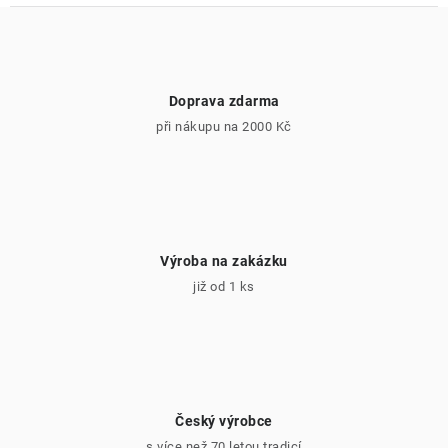
Doprava zdarma
při nákupu na 2000 Kč
Výroba na zakázku
již od 1 ks
Český výrobce
s více než 70 letou tradicí