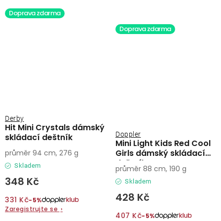
Doprava zdarma
Doprava zdarma
Derby
Hit Mini Crystals dámský
Doppler
skládací deštník
Mini Light Kids Red Cool
Girls dámský skládací
průměr 94 cm, 276 g
deštník
Skladem
průměr 88 cm, 190 g
348 Kč
Skladem
428 Kč
331 Kč
−5%
Zaregistrujte se
›
407 Kč
−5%