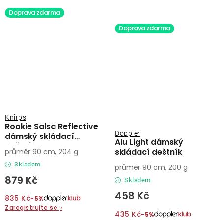
Doprava zdarma
Doprava zdarma
Knirps
Rookie Salsa Reflective
Doppler
dámský skládací
Alu Light dámský
deštník
skládací deštník
průměr 90 cm, 204 g
Skladem
průměr 90 cm, 200 g
879 Kč
Skladem
458 Kč
835 Kč
−5%
Zaregistrujte se
›
435 Kč
−5%