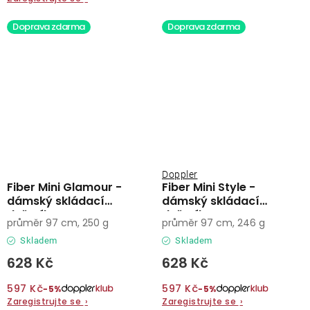
Doprava zdarma
Doprava zdarma
Doppler
Fiber Mini Glamour -
Fiber Mini Style -
dámský skládací
dámský skládací
deštník
deštník
průměr 97 cm, 250 g
průměr 97 cm, 246 g
Skladem
Skladem
628 Kč
628 Kč
597 Kč
597 Kč
−5%
−5%
Zaregistrujte se
›
Zaregistrujte se
›