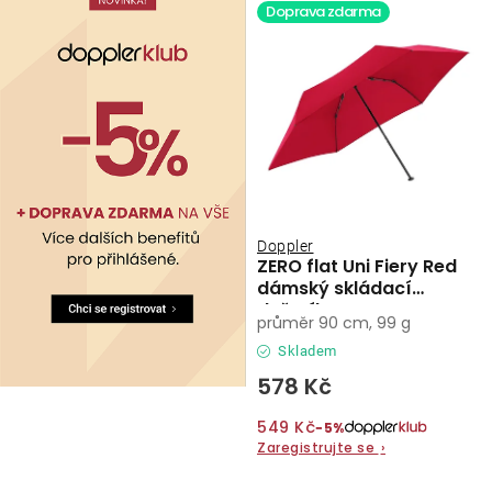
Doprava zdarma
Doppler
ZERO flat Uni Fiery Red
dámský skládací
deštník
průměr 90 cm, 99 g
Skladem
578 Kč
549 Kč
−5%
Zaregistrujte se
›