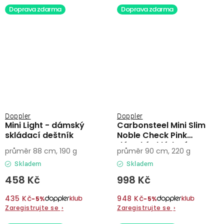
Doprava zdarma
Doprava zdarma
Doppler
Doppler
Mini Light - dámský
Carbonsteel Mini Slim
skládací deštník
Noble Check Pink
dámský skládací
průměr 88 cm, 190 g
průměr 90 cm, 220 g
deštník
Skladem
Skladem
458 Kč
998 Kč
435 Kč
948 Kč
−5%
−5%
Zaregistrujte se
›
Zaregistrujte se
›