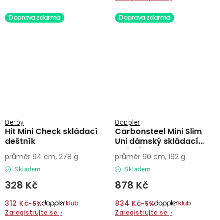
Doprava zdarma
Doprava zdarma
Derby
Doppler
Hit Mini Check skládací
Carbonsteel Mini Slim
deštník
Uni dámský skládací
deštník
průměr 94 cm, 278 g
průměr 90 cm, 192 g
Skladem
Skladem
328 Kč
878 Kč
312 Kč
834 Kč
−5%
−5%
Zaregistrujte se
›
Zaregistrujte se
›