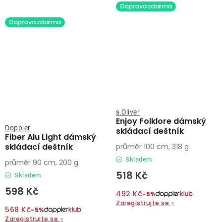
Doprava zdarma
Doprava zdarma
s.Oliver
Enjoy Folklore dámský
Doppler
skládací deštník
Fiber Alu Light dámský
skládací deštník
průměr 100 cm, 318 g
Skladem
průměr 90 cm, 200 g
518 Kč
Skladem
598 Kč
492 Kč
−5%
Zaregistrujte se
›
568 Kč
−5%
Zaregistrujte se
›