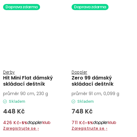
Doprava zdarma
Doprava zdarma
Derby
Doppler
Hit Mini Flat dámský
Zero 99 dámský
skládací deštník
skládací deštník
průměr 90 cm, 230 g
průměr 91 cm, 0,099 g
Skladem
Skladem
448 Kč
748 Kč
426 Kč
711 Kč
−5%
−5%
Zaregistrujte se
›
Zaregistrujte se
›