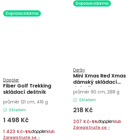
Doprava zdarma
Doprava zdarma
Derby
Mini Xmas Red Xmas
Doppler
dámský skládací
Fiber Golf Trekking
deštník
skládací deštník
průměr 90 cm, 288 g
Skladem
průměr 121 cm, 416 g
218 Kč
Skladem
1 498 Kč
207 Kč
−5%
Zaregistrujte se
›
1 423 Kč
−5%
Zaregistrujte se
›