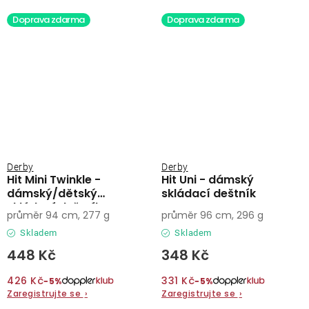
Doprava zdarma
Doprava zdarma
Derby
Derby
Hit Mini Twinkle -
Hit Uni - dámský
dámský/dětský
skládací deštník
skládací deštník
průměr 94 cm, 277 g
průměr 96 cm, 296 g
Skladem
Skladem
448 Kč
348 Kč
426 Kč
331 Kč
−5%
−5%
Zaregistrujte se
›
Zaregistrujte se
›