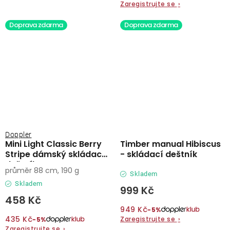
Zaregistrujte se
›
Doprava zdarma
Doprava zdarma
Doppler
Mini Light Classic Berry
Timber manual Hibiscus
Stripe dámský skládací
- skládací deštník
deštník
průměr 88 cm, 190 g
Skladem
Skladem
999 Kč
458 Kč
949 Kč
−5%
435 Kč
Zaregistrujte se
›
−5%
Zaregistrujte se
›