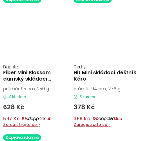
Doppler
Derby
Fiber Mini Blossom
Hit Mini skládací deštník
dámský skládací
Káro
deštník
průměr 95 cm, 250 g
průměr 94 cm, 276 g
Skladem
Skladem
628 Kč
378 Kč
597 Kč
359 Kč
−5%
−5%
Zaregistrujte se
›
Zaregistrujte se
›
Doprava zdarma