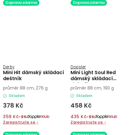
Doprava zdarma
Doprava zdarma
Derby
Doppler
Mini Hit dámský skládací
Mini Light Soul Red
deštník
dámský skládací
deštník
průměr 88 cm, 276 g
průměr 88 cm, 190 g
Skladem
Skladem
378 Kč
458 Kč
359 Kč
435 Kč
−5%
−5%
Zaregistrujte se
›
Zaregistrujte se
›
Doprava zdarma
Doprava zdarma