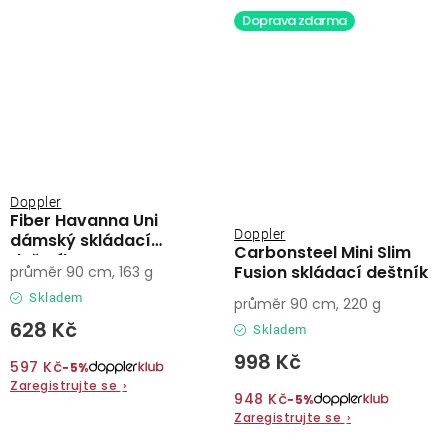
Doprava zdarma
Doppler
Fiber Havanna Uni
Doppler
dámský skládací
Carbonsteel Mini Slim
deštník
Fusion skládací deštník
průměr 90 cm, 163 g
Skladem
průměr 90 cm, 220 g
628 Kč
Skladem
998 Kč
597 Kč
−5%
Zaregistrujte se
›
948 Kč
−5%
Zaregistrujte se
›