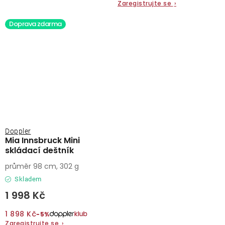
Zaregistrujte se
›
Doprava zdarma
Doppler
Mia Innsbruck Mini
skládací deštník
průměr 98 cm, 302 g
Skladem
1 998 Kč
1 898 Kč
−5%
Zaregistrujte se
›