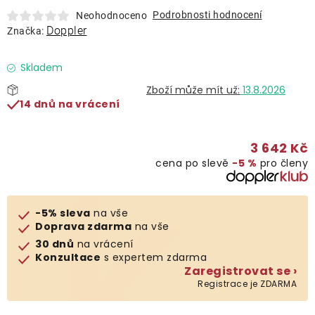
Lehátka
Podrobnosti hodnocení
Neohodnoceno
Doppler
Značka:
Doplňky
Skladem
13.8.2026
Deštníky
14 dnů na vrácení
Gastro produkty
3 642 Kč
cena po slevě
−5 %
pro členy
Kolekce
-5% sleva
na vše
Prodávané značky
Doprava zdarma
na vše
30 dnů
na vrácení
Konzultace
s expertem zdarma
Klub výhod
Zaregistrovat se ›
Registrace je ZDARMA
Naše katalogy