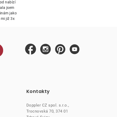
od nabízí
ala jsem
tinám jako
mi již 3x
Kontakty
Doppler CZ spol. s.r.o.,
Trocnovská 70, 374 01