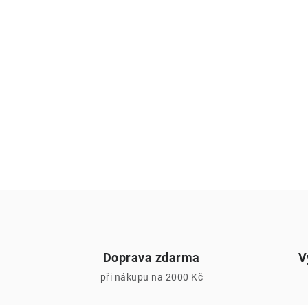
Doprava zdarma
V
při nákupu na 2000 Kč