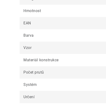
Hmotnost
EAN
Barva
Vzor
Materiál konstrukce
Počet prutů
Systém
Určení