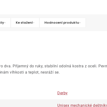
ily
Ke stažení
Hodnocení produktu
ro dva. Příjemný do ruky, stabilní odolná kostra z oceli. Pe
nám vlhkosti a teplot, nesráží se.
Derby
Unisex mechanické deštník