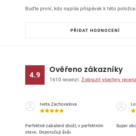
Buďte první, kdo napíše příspěvek k této položce
PŘIDAT HODNOCENÍ
Ověřeno zákazníky
4.9
1610
recenzí.
Zobrazit všechny recen
Iveta Zachovalova
Le
Perfektně zabalené zboží, v perfektním
Super obc
stavu. Doporučuji 👍👍