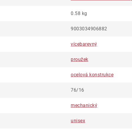
0.58 kg
9003034906882
vícebarevný
proužek
ocelová konstrukce
76/16
mechanický
unisex