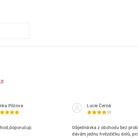
.
ze
nka Pilzova
Lucie Černá
hod,doporučuji.
Objednávka z obchodu bez prob
dávám jednu hvězdičku dolů, pr