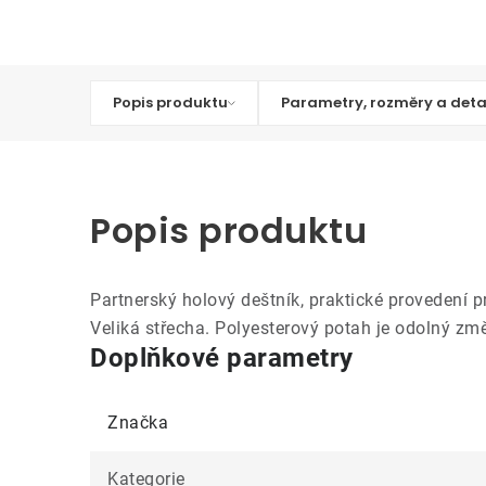
Popis produktu
Parametry, rozměry a deta
Popis produktu
Partnerský holový deštník, praktické provedení p
Veliká střecha. Polyesterový potah je odolný změ
Doplňkové parametry
Značka
Kategorie