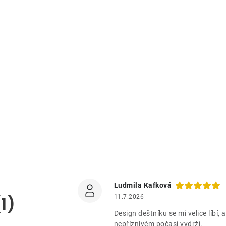
Ludmila Kafková
1)
11.7.2026
Design deštníku se mi velice líbí,
nepříznivém počasí vydrží.