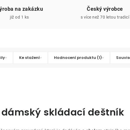
ýroba na zakázku
Český výrobce
již od 1 ks
s více než 70 letou tradicí
ily
Ke stažení
Hodnocení produktu (1)
Souvis
-
dámský skládací deštník