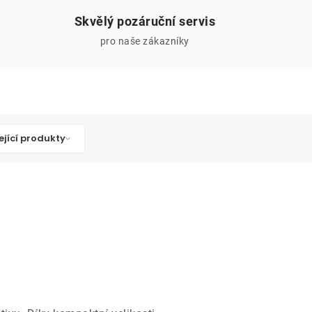
Skvělý pozáruční servis
pro naše zákazníky
ející produkty