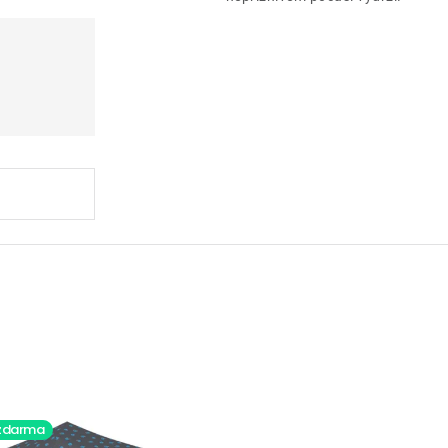
zdarma