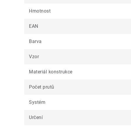
Hmotnost
EAN
Barva
Vzor
Materiál konstrukce
Počet prutů
Systém
Určení