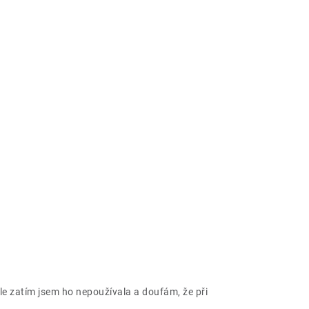
 ale zatím jsem ho nepoužívala a doufám, že při