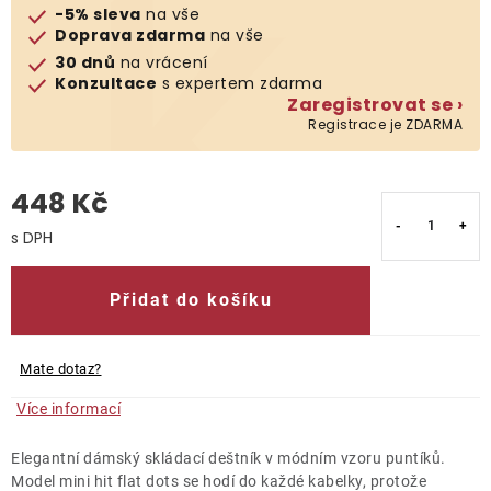
-5% sleva
na vše
Doprava zdarma
na vše
O nás
30 dnů
na vrácení
Konzultace
s expertem zdarma
Kontakty
Zaregistrovat se ›
Registrace je ZDARMA
448 Kč
Měrná cena:
Přidat do košíku
Mate dotaz?
Více informací
Elegantní dámský skládací deštník v módním vzoru puntíků.
Model mini hit flat dots se hodí do každé kabelky, protože