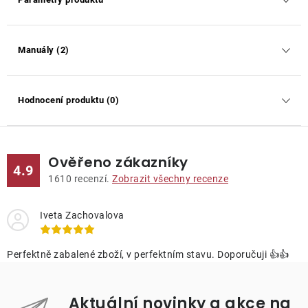
Manuály (2)
Hodnocení produktu (0)
Ověřeno zákazníky
4.9
1610
recenzí.
Zobrazit všechny recenze
Iveta Zachovalova
Perfektně zabalené zboží, v perfektním stavu. Doporučuji 👍👍
Aktuální novinky a akce na