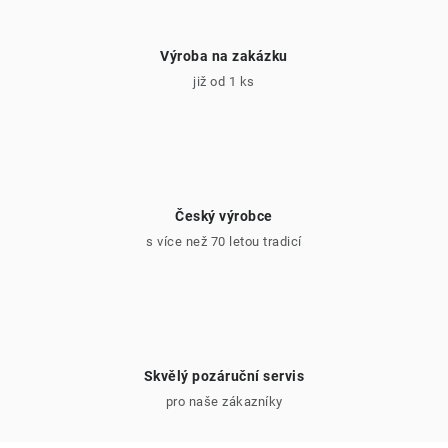
Výroba na zakázku
již od 1 ks
Český výrobce
s více než 70 letou tradicí
Skvělý pozáruční servis
pro naše zákazníky