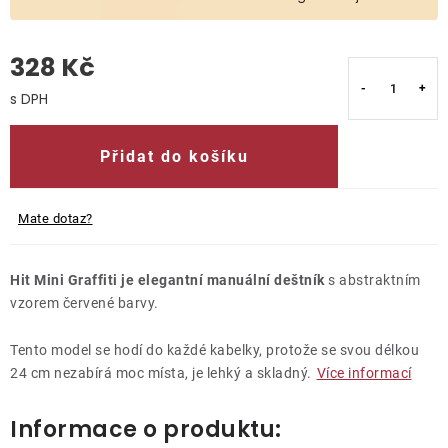
O nás
328 Kč
Kontakty
Měrná cena:
Přidat do košíku
Mate dotaz?
Hit Mini Graffiti je elegantní manuální deštník
s abstraktním
vzorem červené barvy.
Tento model se hodí do každé kabelky, protože se svou délkou
24 cm nezabírá moc místa, je lehký a skladný.
Více informací
Informace o produktu: