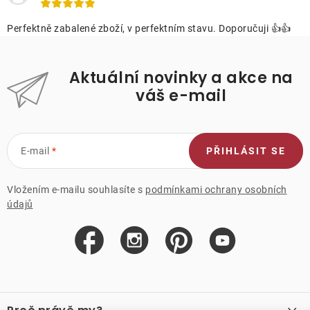
Perfektně zabalené zboží, v perfektním stavu. Doporučuji 👍👍
Aktuální novinky a akce na
váš e-mail
E-mail
PŘIHLÁSIT SE
Vložením e-mailu souhlasíte s
podmínkami ochrany osobních
údajů
Z
á