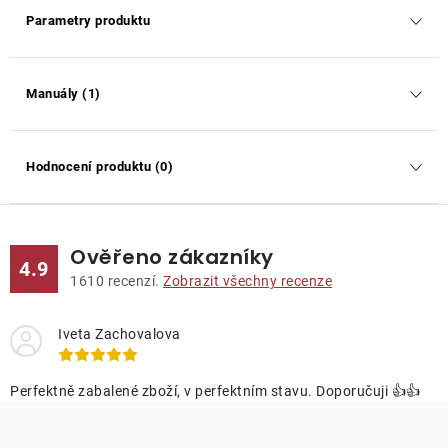
Parametry produktu
Manuály (1)
Hodnocení produktu (0)
Ověřeno zákazníky
4.9
1610
recenzí.
Zobrazit všechny recenze
Iveta Zachovalova
Perfektně zabalené zboží, v perfektním stavu. Doporučuji 👍👍