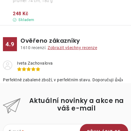
průměr 74 cm, 180 g
248 Kč
Skladem
Ověřeno zákazníky
4.9
1610
recenzí.
Zobrazit všechny recenze
Iveta Zachovalova
Perfektně zabalené zboží, v perfektním stavu. Doporučuji 👍👍
Aktuální novinky a akce na
váš e-mail