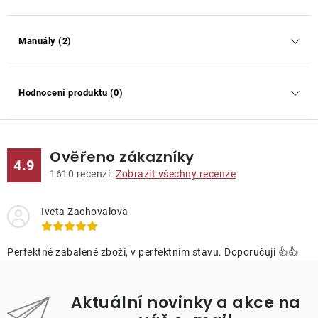
Manuály (2)
Hodnocení produktu (0)
Ověřeno zákazníky
4.9
1610
recenzí.
Zobrazit všechny recenze
Iveta Zachovalova
Perfektně zabalené zboží, v perfektním stavu. Doporučuji 👍👍
Aktuální novinky a akce na