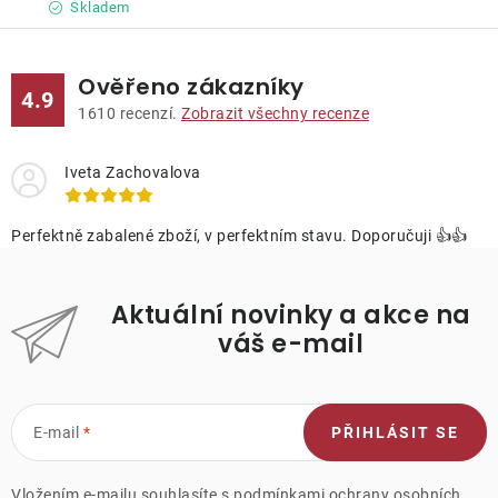
Skladem
Ověřeno zákazníky
4.9
1610
recenzí.
Zobrazit všechny recenze
Iveta Zachovalova
Perfektně zabalené zboží, v perfektním stavu. Doporučuji 👍👍
Aktuální novinky a akce na
váš e-mail
E-mail
PŘIHLÁSIT SE
Vložením e-mailu souhlasíte s
podmínkami ochrany osobních