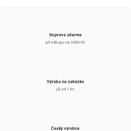
Doprava zdarma
při nákupu na 2000 Kč
Výroba na zakázku
již od 1 ks
Český výrobce