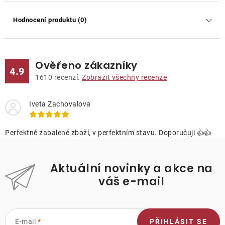
Hodnocení produktu (0)
Ověřeno zákazníky
4.9
1610
recenzí.
Zobrazit všechny recenze
Iveta Zachovalova
Perfektně zabalené zboží, v perfektním stavu. Doporučuji 👍👍
Aktuální novinky a akce na
váš e-mail
E-mail
PŘIHLÁSIT SE