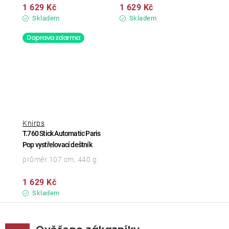
1 629 Kč
1 629 Kč
Skladem
Skladem
Doprava zdarma
Knirps
T.760 Stick Automatic Paris
Pop vystřelovací deštník
průměr 107 cm, 440 g
1 629 Kč
Skladem