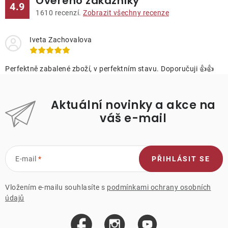
Ověřeno zákazníky
4.9
1610
recenzí.
Zobrazit všechny recenze
Iveta Zachovalova
Perfektně zabalené zboží, v perfektním stavu. Doporučuji 👍👍
Aktuální novinky a akce na
váš e-mail
E-mail
PŘIHLÁSIT SE
Vložením e-mailu souhlasíte s
podmínkami ochrany osobních
údajů