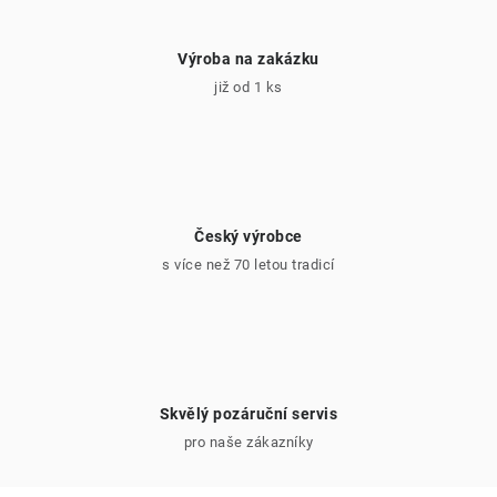
Výroba na zakázku
již od 1 ks
Český výrobce
s více než 70 letou tradicí
Skvělý pozáruční servis
pro naše zákazníky