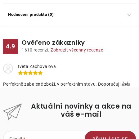
Hodnocení produktu (0)
Ověřeno zákazníky
4.9
1610
recenzí.
Zobrazit všechny recenze
Iveta Zachovalova
Perfektně zabalené zboží, v perfektním stavu. Doporučuji 👍👍
Aktuální novinky a akce na
váš e-mail
E-mail