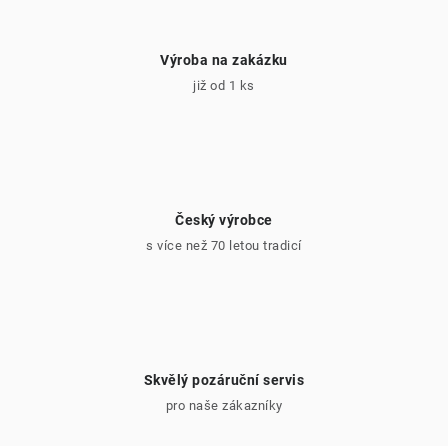
Výroba na zakázku
již od 1 ks
Český výrobce
s více než 70 letou tradicí
Skvělý pozáruční servis
pro naše zákazníky