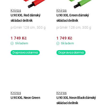
Knirps
Knirps
U.90 XXL Red dámský
U.90 XXL Green dámský
skládací deštník
skládací deštník
průměr 128 cm, 300 g
průměr 128 cm, 300 g
1 749 Kč
1 749 Kč
Skladem
Skladem
Doprava zdarma
Doprava zdarma
Knirps
Knirps
U.90 XXL Neon Green
U.90 XXL Neon Black dámský
skládací deštník