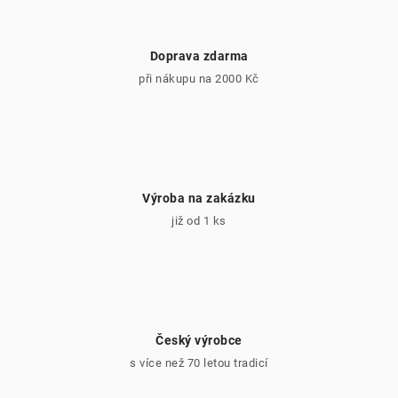
Doprava zdarma
při nákupu na 2000 Kč
Výroba na zakázku
již od 1 ks
Český výrobce
s více než 70 letou tradicí