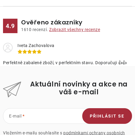
Ověřeno zákazníky
4.9
1610
recenzí.
Zobrazit všechny recenze
Iveta Zachovalova
Perfektně zabalené zboží, v perfektním stavu. Doporučuji 👍👍
Aktuální novinky a akce na
váš e-mail
E-mail
PŘIHLÁSIT SE
Vložením e-mailu souhlasíte s
podmínkami ochrany osobních