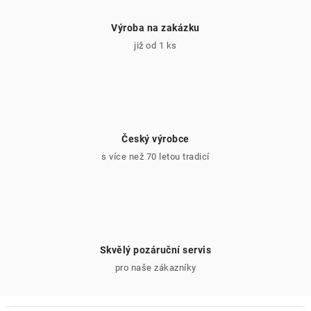
Výroba na zakázku
již od 1 ks
Český výrobce
s více než 70 letou tradicí
Skvělý pozáruční servis
pro naše zákazníky