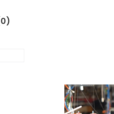
(0)
.