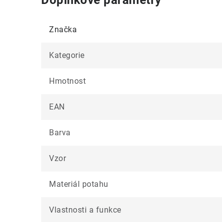
Doplňkové parametry
Značka
Kategorie
Hmotnost
EAN
Barva
Vzor
Materiál potahu
Vlastnosti a funkce