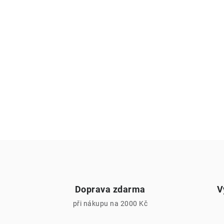
Doprava zdarma
V
při nákupu na 2000 Kč