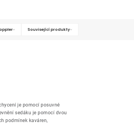
oppler
Související produkty
hycení je pomocí posuvné
Upevnění sedáku je pomocí dvou
ných podmínek kaváren,