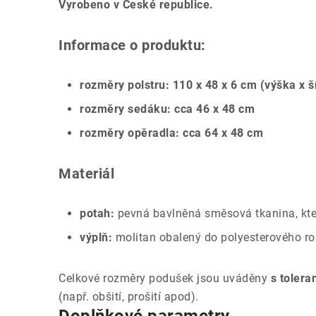
Vyrobeno v České republice.
Informace o produktu:
rozměry polstru: 110 x 48 x 6 cm (výška x š
rozměry sedáku: cca 46 x 48 cm
rozměry opěradla: cca 64 x 48 cm
Materiál
potah:
pevná bavlněná směsová tkanina, kte
výplň:
molitan obalený do polyesterového r
Celkové rozměry podušek jsou uváděny
s tolera
(např. obšití, prošití apod).