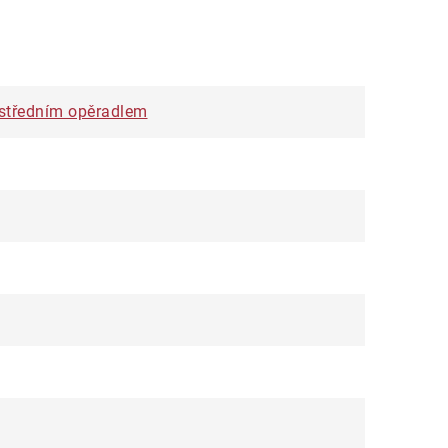
e středním opěradlem