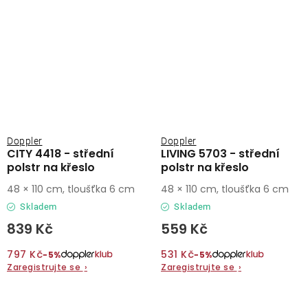
Doppler
Doppler
CITY 4418 - střední
LIVING 5703 - střední
polstr na křeslo
polstr na křeslo
48 × 110 cm, tloušťka 6 cm
48 × 110 cm, tloušťka 6 cm
Skladem
Skladem
839 Kč
559 Kč
797 Kč
531 Kč
−5%
−5%
Zaregistrujte se
›
Zaregistrujte se
›