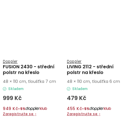
Doppler
Doppler
FUSION 2430 - střední
LIVING 2112 - střední
polstr na křeslo
polstr na křeslo
48 × 110 cm, tloušťka 7 cm
48 × 110 cm, tloušťka 6 cm
Skladem
Skladem
999 Kč
479 Kč
949 Kč
455 Kč
−5%
−5%
Zaregistrujte se
›
Zaregistrujte se
›