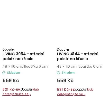
Doppler
Doppler
LIVING 3954 - střední
LIVING 4144 - střední
polstr na křeslo
polstr na křeslo
48 × 110 cm, tloušťka 6 cm
48 × 110 cm, tloušťka 6 cm
Skladem
Skladem
559 Kč
559 Kč
531 Kč
531 Kč
−5%
−5%
Zaregistrujte se
›
Zaregistrujte se
›