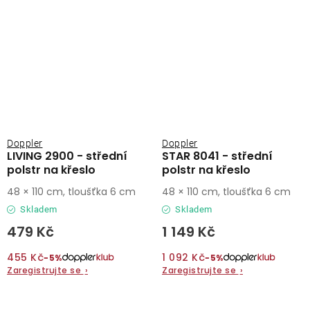
Doppler
Doppler
LIVING 2900 - střední
STAR 8041 - střední
polstr na křeslo
polstr na křeslo
48 × 110 cm, tloušťka 6 cm
48 × 110 cm, tloušťka 6 cm
Skladem
Skladem
479 Kč
1 149 Kč
455 Kč
1 092 Kč
−5%
−5%
Zaregistrujte se
›
Zaregistrujte se
›