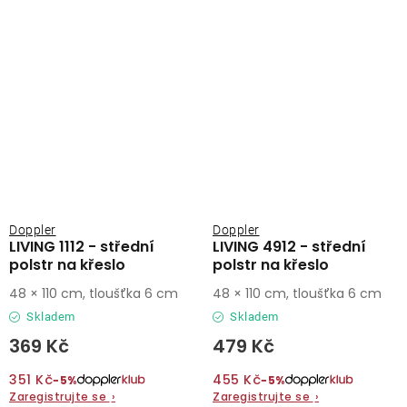
Doppler
Doppler
LIVING 1112 - střední
LIVING 4912 - střední
polstr na křeslo
polstr na křeslo
48 × 110 cm, tloušťka 6 cm
48 × 110 cm, tloušťka 6 cm
Skladem
Skladem
369 Kč
479 Kč
351 Kč
455 Kč
−5%
−5%
Zaregistrujte se
›
Zaregistrujte se
›