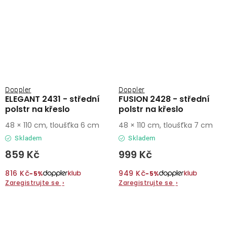
Doppler
Doppler
ELEGANT 2431 - střední
FUSION 2428 - střední
polstr na křeslo
polstr na křeslo
48 × 110 cm, tloušťka 6 cm
48 × 110 cm, tloušťka 7 cm
Skladem
Skladem
859 Kč
999 Kč
816 Kč
949 Kč
−5%
−5%
Zaregistrujte se
›
Zaregistrujte se
›