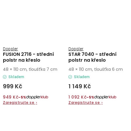
Doppler
Doppler
FUSION 2716 - střední
STAR 7040 - střední
polstr na křeslo
polstr na křeslo
48 × 110 cm, tloušťka 7 cm
48 × 110 cm, tloušťka 6 cm
Skladem
Skladem
999 Kč
1 149 Kč
949 Kč
1 092 Kč
−5%
−5%
Zaregistrujte se
›
Zaregistrujte se
›