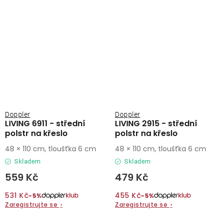
Doppler
Doppler
LIVING 6911 - střední
LIVING 2915 - střední
polstr na křeslo
polstr na křeslo
48 × 110 cm, tloušťka 6 cm
48 × 110 cm, tloušťka 6 cm
Skladem
Skladem
559 Kč
479 Kč
531 Kč
455 Kč
−5%
−5%
Zaregistrujte se
›
Zaregistrujte se
›