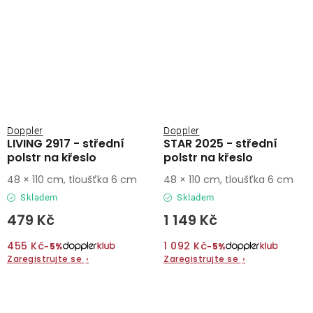
Doppler
Doppler
LIVING 2917 - střední
STAR 2025 - střední
polstr na křeslo
polstr na křeslo
48 × 110 cm, tloušťka 6 cm
48 × 110 cm, tloušťka 6 cm
Skladem
Skladem
479 Kč
1 149 Kč
455 Kč
1 092 Kč
−5%
−5%
Zaregistrujte se
›
Zaregistrujte se
›