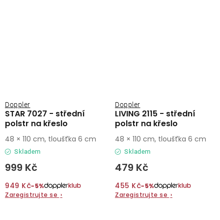
Doppler
Doppler
STAR 7027 - střední
LIVING 2115 - střední
polstr na křeslo
polstr na křeslo
48 × 110 cm, tloušťka 6 cm
48 × 110 cm, tloušťka 6 cm
Skladem
Skladem
999 Kč
479 Kč
949 Kč
455 Kč
−5%
−5%
Zaregistrujte se
›
Zaregistrujte se
›