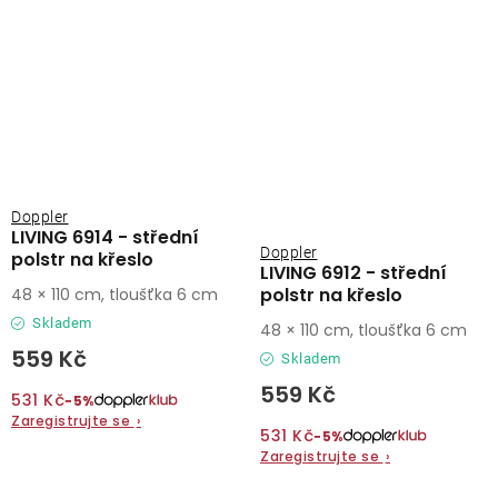
Doppler
LIVING 6914 - střední
Doppler
polstr na křeslo
LIVING 6912 - střední
polstr na křeslo
48 × 110 cm, tloušťka 6 cm
Skladem
48 × 110 cm, tloušťka 6 cm
559 Kč
Skladem
559 Kč
531 Kč
−5%
Zaregistrujte se
›
531 Kč
−5%
Zaregistrujte se
›