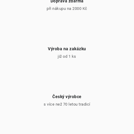
Doprava zdarma
při nákupu na 2000 Kč
Výroba na zakázku
již od 1 ks
Český výrobce
s více než 70 letou tradicí