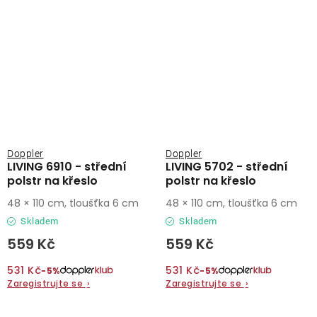
Doppler
Doppler
LIVING 6910 - střední
LIVING 5702 - střední
polstr na křeslo
polstr na křeslo
48 × 110 cm, tloušťka 6 cm
48 × 110 cm, tloušťka 6 cm
Skladem
Skladem
559 Kč
559 Kč
531 Kč
531 Kč
−5%
−5%
Zaregistrujte se
›
Zaregistrujte se
›