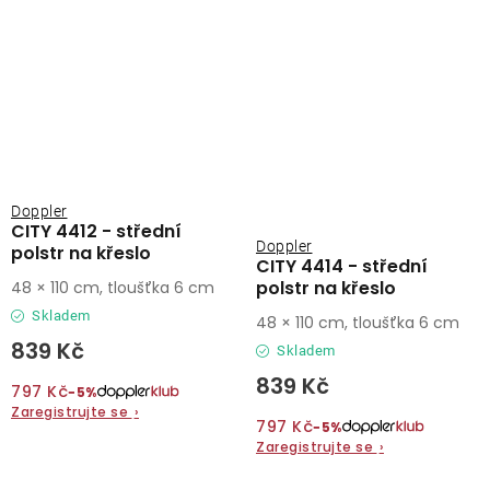
Doppler
CITY 4412 - střední
Doppler
polstr na křeslo
CITY 4414 - střední
polstr na křeslo
48 × 110 cm, tloušťka 6 cm
Skladem
48 × 110 cm, tloušťka 6 cm
839 Kč
Skladem
839 Kč
797 Kč
−5%
Zaregistrujte se
›
797 Kč
−5%
Zaregistrujte se
›