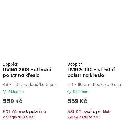
Doppler
Doppler
LIVING 2913 - střední
LIVING 6110 - střední
polstr na křeslo
polstr na křeslo
48 × 110 cm, tloušťka 6 cm
48 × 110 cm, tloušťka 6 cm
Skladem
Skladem
559 Kč
559 Kč
531 Kč
531 Kč
−5%
−5%
Zaregistrujte se
›
Zaregistrujte se
›