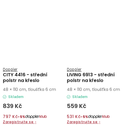
Doppler
Doppler
CITY 4416 - střední
LIVING 6913 - střední
polstr na křeslo
polstr na křeslo
48 × 110 cm, tloušťka 6 cm
48 × 110 cm, tloušťka 6 cm
Skladem
Skladem
839 Kč
559 Kč
797 Kč
531 Kč
−5%
−5%
Zaregistrujte se
›
Zaregistrujte se
›