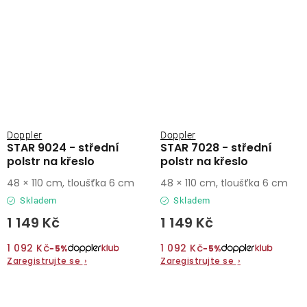
Doppler
Doppler
STAR 9024 - střední
STAR 7028 - střední
polstr na křeslo
polstr na křeslo
48 × 110 cm, tloušťka 6 cm
48 × 110 cm, tloušťka 6 cm
Skladem
Skladem
1 149 Kč
1 149 Kč
1 092 Kč
1 092 Kč
−5%
−5%
Zaregistrujte se
›
Zaregistrujte se
›