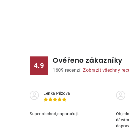
Ověřeno zákazníky
l
4.9
1609
recenzí.
Zobrazit všechny rec
Lenka Pilzova
í
Super obchod,doporučuji.
Objedn
dávám 
r
doprav