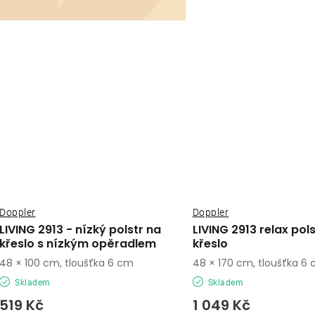
Doppler
Doppler
LIVING 2913 - nízký polstr na
LIVING 2913 relax pol
křeslo s nízkým opěradlem
křeslo
48 × 100 cm, tloušťka 6 cm
48 × 170 cm, tloušťka 6
Skladem
Skladem
519 Kč
1 049 Kč