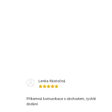
Lenka Rástočná
Příkemná komunikace s obchodem, rychlé
dodání